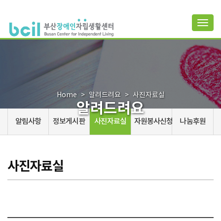
Togg
navig
Home
알려드려요
사진자료실
알려드려요
알림사항
정보게시판
사진자료실
자원봉사신청
나눔후원
사진자료실