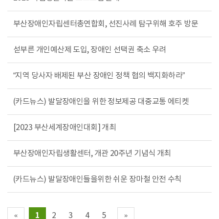
부산장애인자립센터총연합회, 선진사례 탐구위해 호주 방문
섣부른 개인예산제 도입, 장애인 선택권 축소 우려
“지역 당사자 배제된 부산 장애인 정책 협의 백지화하라”
(카드뉴스) 발달장애인을 위한 정보제공 대중교통 에티켓
[2023 부산세계장애인대회] 개최
부산장애인자립생활센터, 개관 20주년 기념식 개최
(카드뉴스) 발달장애인들을위한 쉬운 장마철 안전 수칙
1
2
3
4
5
«
»