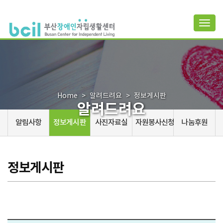
Togg
navig
Home
알려드려요
정보게시판
알려드려요
알림사항
정보게시판
사진자료실
자원봉사신청
나눔후원
정보게시판