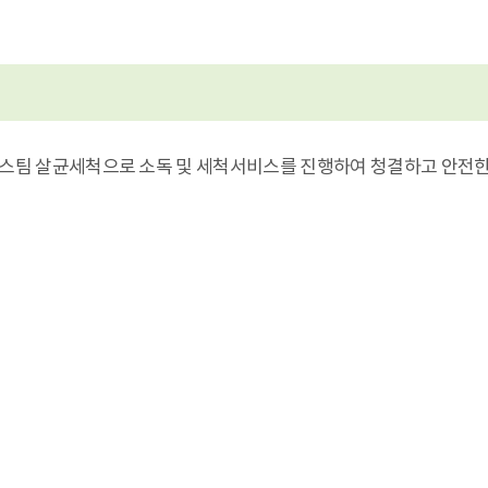
압 스팀 살균세척으로 소독 및 세척서비스를 진행하여 청결하고 안전한