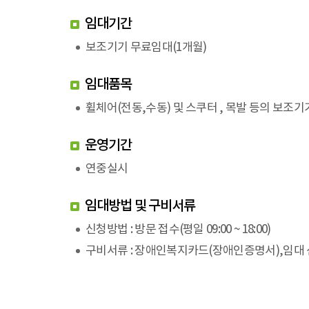
임대기간
보조기기 무료임대(1개월)
임대품목
휠체어(전동,수동) 및 스쿠터 , 목발 등의 보조기
운영기간
연중실시
임대방법 및 구비서류
신청방법 : 방문 접수(평일 09:00 ~ 18:00)
구비서류 : 장애인복지카드(장애인증명서),임대 신