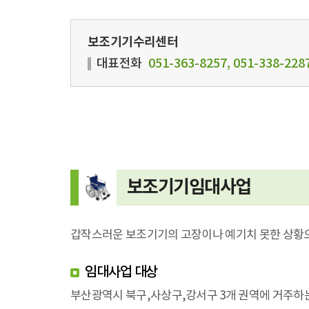
보조기기수리센터
대표전화
051-363-8257, 051-338-228
보조기기임대사업
갑작스러운 보조기기의 고장이나 예기치 못한 상황으로
임대사업 대상
부산광역시 북구,사상구,강서구 3개 권역에 거주하