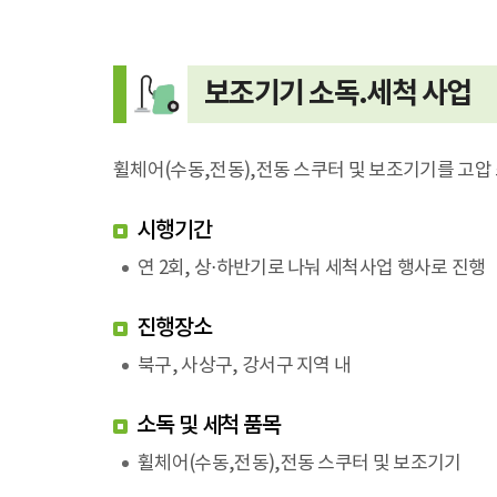
보조기기 소독.세척 사업
휠체어(수동,전동),전동 스쿠터 및 보조기기를 고
시행기간
연 2회, 상⋅하반기로 나눠 세척사업 행사로 진행
진행장소
북구, 사상구, 강서구 지역 내
소독 및 세척 품목
휠체어(수동,전동),전동 스쿠터 및 보조기기