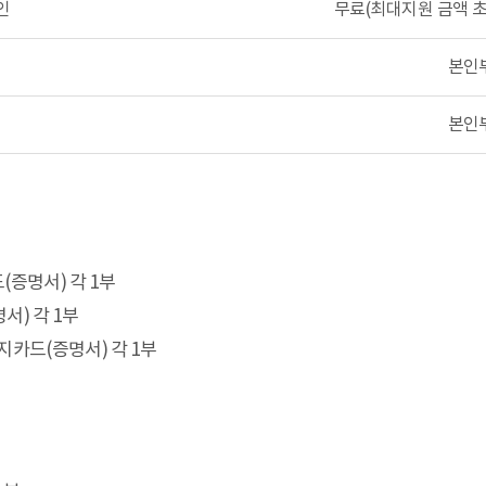
인
무료(최대지원 금액 
본인
본인
증명서) 각 1부
서) 각 1부
지카드(증명서) 각 1부