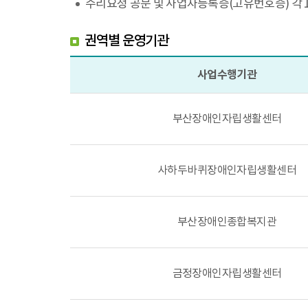
수리요청 공문 및 사업자등록증(고유번호증) 각 
권역별 운영기관
사업수행기관
부산장애인자립생활센터
사하두바퀴장애인자립생활센터
부산장애인종합복지관
금정장애인자립생활센터