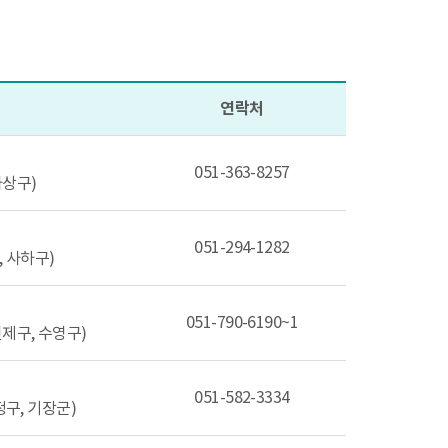
연락처
051-363-8257
사상구)
051-294-1282
, 사하구)
051-790-6190~1
연제구, 수영구)
051-582-3334
정구, 기장군)