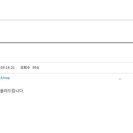
조회수
 09:16:21
994
6.hwp
,
,
식 올려드립니다.