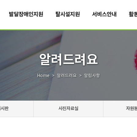
발달장애인지원
탈시설지원
서비스안내
활
알려드려요
Home
알려드려요
알림사항
게시판
사진자료실
자원