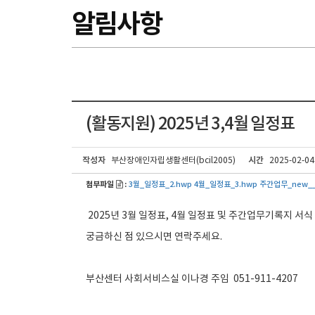
알림사항
(활동지원) 2025년 3,4월 일정표
작성자
시간
부산장애인자립생활센터(bcil2005)
2025-02-04
첨부파일
:
3월_일정표_2.hwp
4월_일정표_3.hwp
주간업무_new__
2025년 3월 일정표, 4월 일정표 및 주간업무기록지 서
궁금하신 점 있으시면 연락주세요.
부산센터 사회서비스실 이나경 주임 051-911-4207