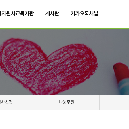
동지원사교육기관
게시판
카카오톡채널
봉사신청
나눔후원