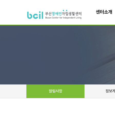
센터소개
알림사항
정보